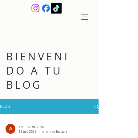
BIENVENI
DO A TU
BLOG
BLOG
ayr impresiones
12 oct 2023
4 min de lectura